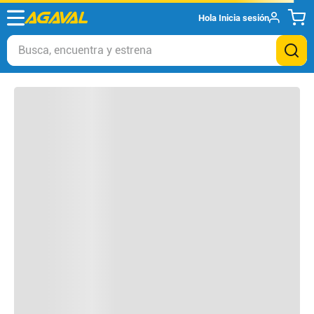
Hola
Inicia sesión
Otros clientes compraron
Busca, encuentra y estrena