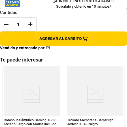
¿AÚN NO TIENES CRÉDITO AGAVAL?
Solicítalo y obtenlo en 10 minutos*
Cantidad
AGREGAR AL CARRITO
Vendido y entregado por:
PI
Te puede interesar
Combo Inalámbrico Gaming TF-90 –
Teclado Membrana Gamer rgb
Teclado Largo con Mouse Incluido
Jertech K348 Negro