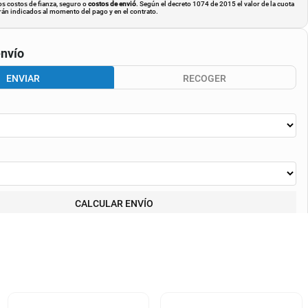
os costos de fianza, seguro o
costos de envió
. Según el decreto 1074 de 2015 el valor de la cuota
án indicados al momento del pago y en el contrato.
nvío
ENVIAR
RECOGER
CALCULAR ENVÍO