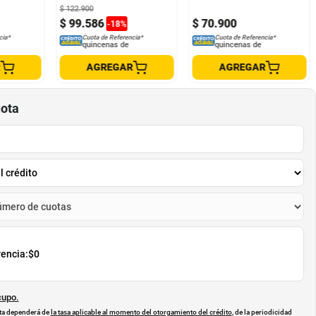
$
122
.
900
$
99
.
586
$
70
.
900
-
18
%
cia*
Cuota de Referencia*
Cuota de Referencia*
quincenas de
quincenas de
R
AGREGAR
AGREGAR
uota
rencia:
$0
cupo.
uota dependerá de
la tasa aplicable al momento del otorgamiento del crédito
, de la periodicidad