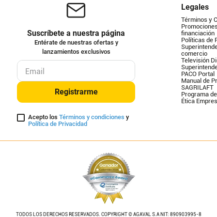
Legales
Términos y 
Promociones 
Suscríbete a nuestra página
financiación
Políticas de 
Entérate de nuestras ofertas y
Superintende
lanzamientos exclusivos
comercio
Televisión Di
Superintend
PACO Portal
Manual de Pr
SAGRILAFT
Registrarme
Programa de
Ética Empres
Acepto los
Términos y condiciones
y
Política de Privacidad
TODOS LOS DERECHOS RESERVADOS. COPYRIGHT © AGAVAL S.A NIT: 890903995-8