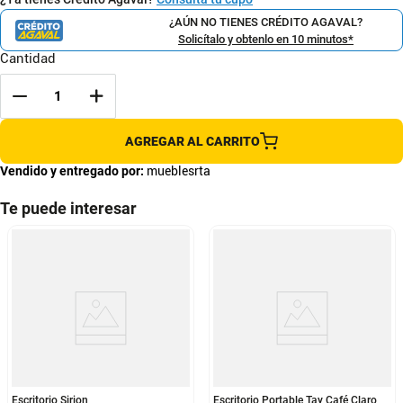
¿AÚN NO TIENES CRÉDITO AGAVAL?
Solicítalo y obtenlo en 10 minutos*
Cantidad
AGREGAR AL CARRITO
Vendido y entregado por:
mueblesrta
Te puede interesar
Escritorio Sirion
Escritorio Portable Tay Café Claro