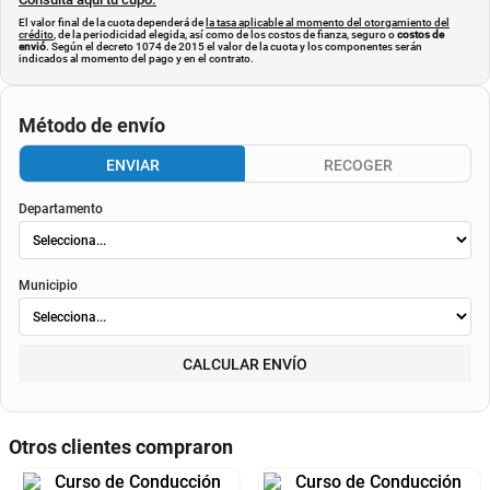
El valor final de la cuota dependerá de
la tasa aplicable al momento del otorgamiento del
crédito
, de la periodicidad elegida, así como de los costos de fianza, seguro o
costos de
envió
. Según el decreto 1074 de 2015 el valor de la cuota y los componentes serán
indicados al momento del pago y en el contrato.
Método de envío
ENVIAR
RECOGER
Departamento
Municipio
CALCULAR ENVÍO
Otros clientes compraron