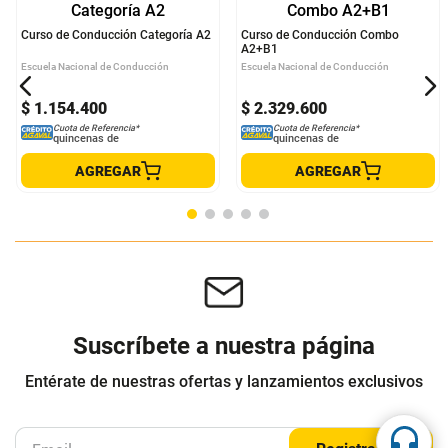
Curso de Conducción Categoría A2
Curso de Conducción Combo
A2+B1
Escuela Nacional de Conducción
Escuela Nacional de Conducción
$
1
.
154
.
400
$
2
.
329
.
600
Cuota de Referencia*
Cuota de Referencia*
quincenas de
quincenas de
AGREGAR
AGREGAR