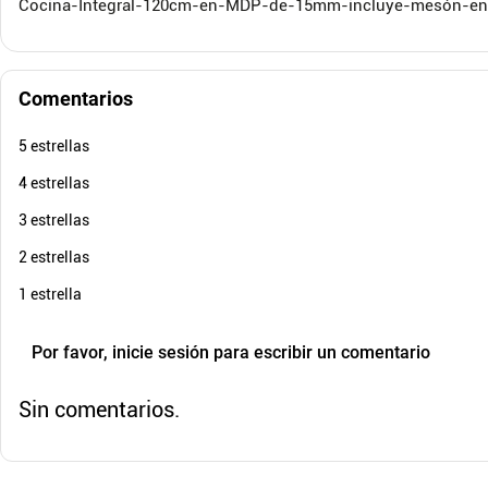
Cocina-Integral-120cm-en-MDP-de-15mm-incluye-mesón-e
Comentarios
5 estrellas
4 estrellas
3 estrellas
2 estrellas
1 estrella
Por favor, inicie sesión para escribir un comentario
Sin comentarios.