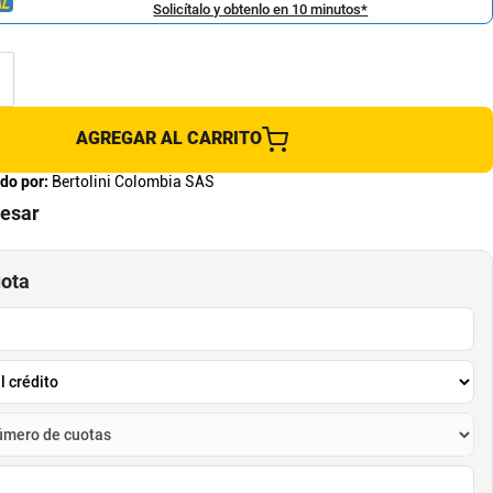
Solicítalo y obtenlo en 10 minutos*
AGREGAR AL CARRITO
do por:
Bertolini Colombia SAS
resar
uota