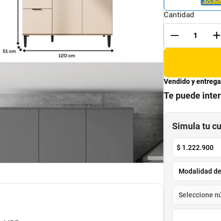
Cantidad
Vendido y entrega
Te puede inte
Simula tu c
$
1.222.900