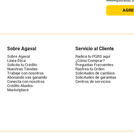
quincenas d
AGR
Sobre Agaval
Servicio al Cliente
Sobre Agaval
Radica tu PQRS aquí
Línea Ética
¿Cómo Comprar?
Solicita tu Crédito
Preguntas Frecuentes
Nuestras Tiendas
Rastrea tu Orden
Trabaje con nosotros
Solicitudes de cambios
Abonando vas ganando
Solicitudes de garantías
Conecta con nosotros
Centros de servicios
Crédito Aliados
Marketplace