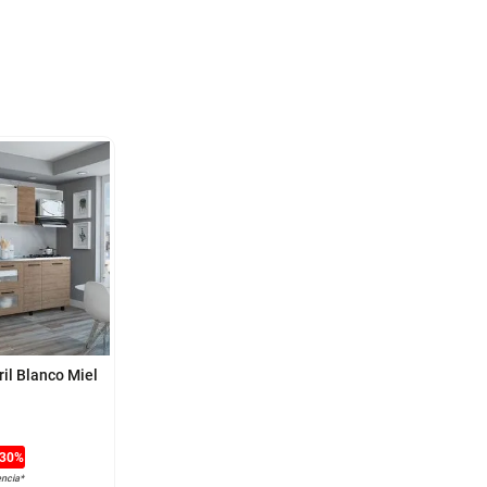
ril Blanco Miel
30
%
encia*