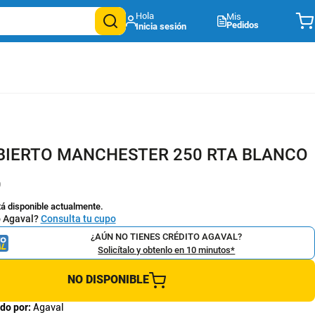
Mis
Pedidos
BIERTO MANCHESTER 250 RTA BLANCO
9
tá disponible actualmente.
o Agaval?
Consulta tu cupo
¿AÚN NO TIENES CRÉDITO AGAVAL?
Solicítalo y obtenlo en 10 minutos*
NO DISPONIBLE
do por:
Agaval