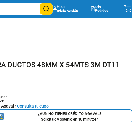
Mis
Pedidos
RA DUCTOS 48MM X 54MTS 3M DT11
encia*
de
o Agaval?
Consulta tu cupo
¿AÚN NO TIENES CRÉDITO AGAVAL?
Solicítalo y obtenlo en 10 minutos*