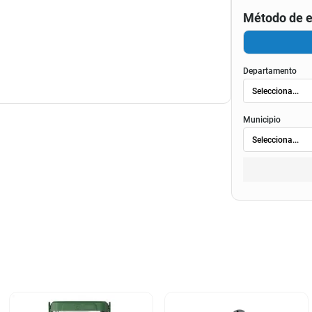
Método de e
tico / Natural
Departamento
Municipio
tico / Natural