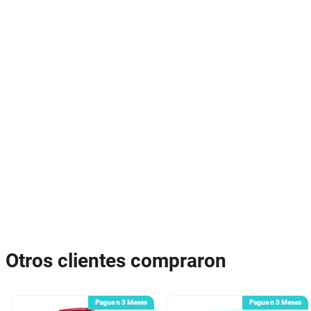
Otros clientes compraron
Pague n 3 Meses
Pague n 3 Meses