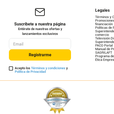
Legales
Términos y 
Promociones 
Suscríbete a nuestra página
financiación
Políticas de 
Entérate de nuestras ofertas y
Superintende
lanzamientos exclusivos
comercio
Televisión Di
Superintend
PACO Portal
Manual de Pr
SAGRILAFT
Registrarme
Programa de
Ética Empres
Acepto los
Términos y condiciones
y
Política de Privacidad