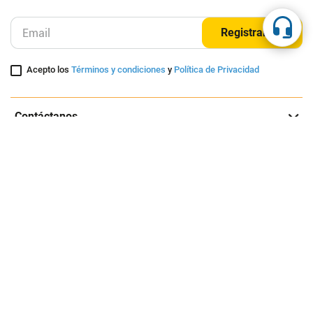
Suscríbete a nuestra página
Entérate de nuestras ofertas y lanzamientos exclusivos
Registrarme
Acepto los
Términos y condiciones
y
Política de Privacidad
Contáctanos
Sobre Agaval
Servicio al cliente