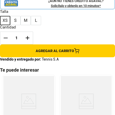
¿AÚN NO TIENES CRÉDITO AGAVAL?
Solicítalo y obtenlo en 10 minutos*
Talla
XS
S
M
L
Cantidad
AGREGAR AL CARRITO
Vendido y entregado por:
Tennis S.A
Te puede interesar