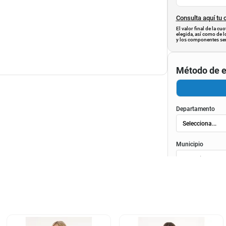
Consulta aquí tu 
El valor final de la c
elegida, así como de l
y los componentes ser
Método de e
Departamento
Municipio