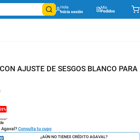
Mis
Pedidos
CON AJUSTE DE SESGOS BLANCO PARA
0
55
%
encia*
de
o Agaval?
Consulta tu cupo
¿AÚN NO TIENES CRÉDITO AGAVAL?