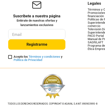
Legales
Términos y 
Promociones 
Suscríbete a nuestra página
financiación
Políticas de 
Entérate de nuestras ofertas y
Superintende
lanzamientos exclusivos
comercio
Televisión Di
Superintend
PACO Portal
Manual de Pr
SAGRILAFT
Registrarme
Programa de
Ética Empres
Acepto los
Términos y condiciones
y
Política de Privacidad
TODOS LOS DERECHOS RESERVADOS. COPYRIGHT © AGAVAL S.A NIT: 890903995-8