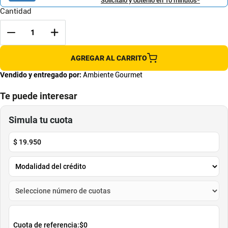
Solicítalo y obtenlo en 10 minutos*
Cantidad
AGREGAR AL CARRITO
Vendido y entregado por:
Ambiente Gourmet
Te puede interesar
Simula tu cuota
$
19.950
Cuota de referencia:
$0