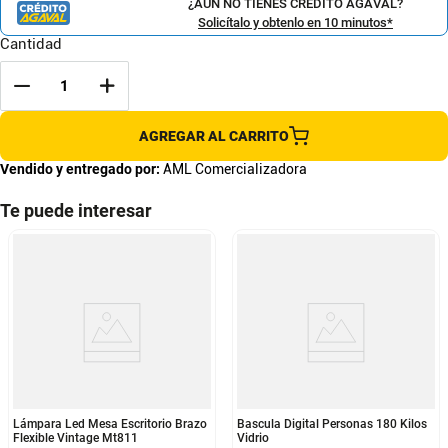
¿AÚN NO TIENES CRÉDITO AGAVAL?
Solicítalo y obtenlo en 10 minutos*
Cantidad
AGREGAR AL CARRITO
Vendido y entregado por:
AML Comercializadora
Te puede interesar
Lámpara Led Mesa Escritorio Brazo
Bascula Digital Personas 180 Kilos
Flexible Vintage Mt811
Vidrio