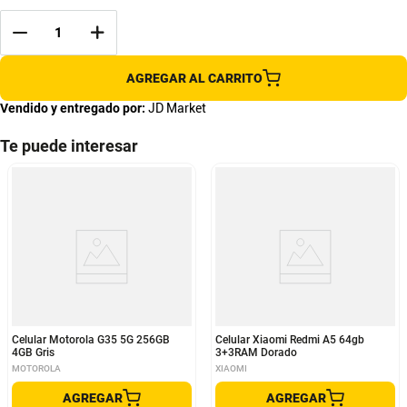
AGREGAR AL CARRITO
Vendido y entregado por:
JD Market
Te puede interesar
Celular Motorola G35 5G 256GB
Celular Xiaomi Redmi A5 64gb
4GB Gris
3+3RAM Dorado
MOTOROLA
XIAOMI
AGREGAR
AGREGAR