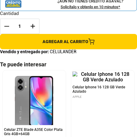
¿AÚN NO TIENES CRÉDITO AGAVAL?
Solicítalo y obtenlo en 10 minutos*
Cantidad
AGREGAR AL CARRITO
Vendido y entregado por:
CELULANDER
Te puede interesar
Celular ZTE Blade A35E Color Plata
Celular Iphone 16 128 GB Verde
Gris 4GB+64GB
Azulado