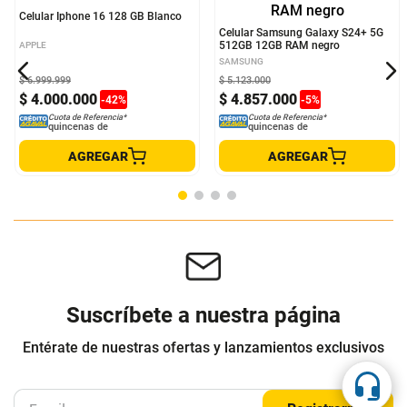
Celular Iphone 16 128 GB Blanco
Celular Samsung Galaxy S24+ 5G
512GB 12GB RAM negro
APPLE
SAMSUNG
$
6
.
999
.
999
$
5
.
123
.
000
$
4
.
000
.
000
$
4
.
857
.
000
-
42
%
-
5
%
Cuota de Referencia*
Cuota de Referencia*
quincenas de
quincenas de
AGREGAR
AGREGAR