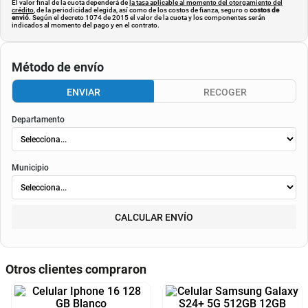
El valor final de la cuota dependerá de
la tasa aplicable al momento del otorgamiento del
crédito
, de la periodicidad elegida, así como de los costos de fianza, seguro o
costos de
envió
. Según el decreto 1074 de 2015 el valor de la cuota y los componentes serán
indicados al momento del pago y en el contrato.
Método de envío
ENVIAR
RECOGER
Departamento
Municipio
CALCULAR ENVÍO
Otros clientes compraron