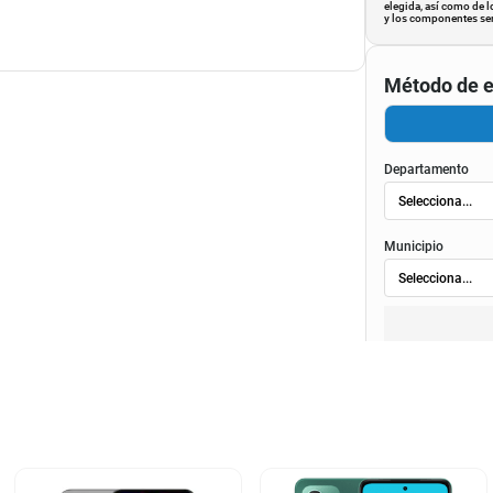
elegida, así como de l
y los componentes ser
Método de e
Departamento
Municipio