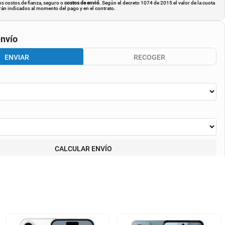
os costos de fianza, seguro o
costos de envió
. Según el decreto 1074 de 2015 el valor de la cuota
án indicados al momento del pago y en el contrato.
nvío
ENVIAR
RECOGER
CALCULAR ENVÍO