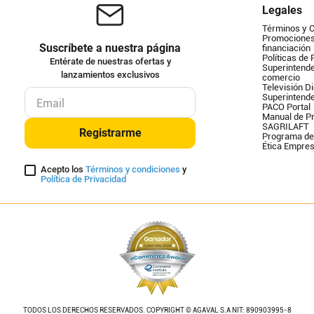
Legales
Términos y 
Promociones 
Suscríbete a nuestra página
financiación
Políticas de 
Entérate de nuestras ofertas y
Superintende
lanzamientos exclusivos
comercio
Televisión Di
Superintend
PACO Portal
Manual de Pr
SAGRILAFT
Registrarme
Programa de
Ética Empres
Acepto los
Términos y condiciones
y
Política de Privacidad
TODOS LOS DERECHOS RESERVADOS. COPYRIGHT © AGAVAL S.A NIT: 890903995-8