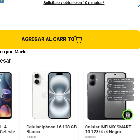
Solicítalo y obtenlo en 10 minutos*
AGREGAR AL CARRITO
do por:
Maeko
resar
OLA
Celular Iphone 16 128 GB
Celular INFINIX SMART
Celeste
Blanco
10 128/4+4 Negro
APPLE
INFINIX