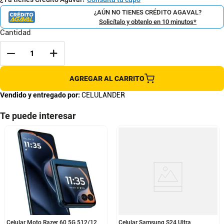
¿AÚN NO TIENES CRÉDITO AGAVAL?
Solicítalo y obtenlo en 10 minutos*
Cantidad
AGREGAR AL CARRITO
Vendido y entregado por:
CELULANDER
Te puede interesar
Celular Moto Razer 60 5G 512/12
Celular Samsung S24 Ultra