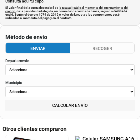
Consulta aquí tu cupo.
El valor final de la cuota dependerá de
la tasa aplicable al momento del otorgamiento del
crédito
, de la periodicidad elegida, así como de los costos de fianza, seguro o
costos de
envió
. Según el decreto 1074 de 2015 el valor de la cuota y los componentes serán
indicados al momento del pago y en el contrato.
Método de envío
ENVIAR
RECOGER
Departamento
Municipio
CALCULAR ENVÍO
Otros clientes compraron