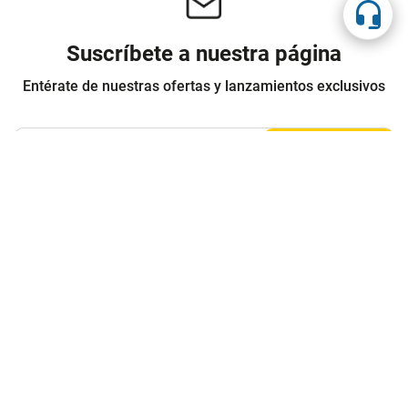
Suscríbete a nuestra página
Entérate de nuestras ofertas y lanzamientos exclusivos
Registrarme
Acepto los
Términos y condiciones
y
Política de Privacidad
Contáctanos
Sobre Agaval
Servicio al cliente
Legales