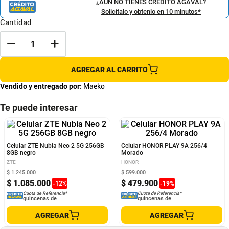
¿AÚN NO TIENES CRÉDITO AGAVAL?
Solicítalo y obtenlo en 10 minutos*
Cantidad
AGREGAR AL CARRITO
Vendido y entregado por:
Maeko
Te puede interesar
Celular ZTE Nubia Neo 2 5G 256GB
Celular HONOR PLAY 9A 256/4
8GB negro
Morado