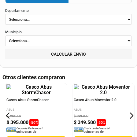
El valor final de la cuota dependerá de
la tasa aplicable al momento del otorgamiento del
crédito
, de la periodicidad elegida, así como de los costos de fianza, seguro o
costos de
envió
. Según el decreto 1074 de 2015 el valor de la cuota y los componentes serán
indicados al momento del pago y en el contrato.
Método de envío
ENVIAR
RECOGER
Departamento
Municipio
CALCULAR ENVÍO
Otros clientes compraron