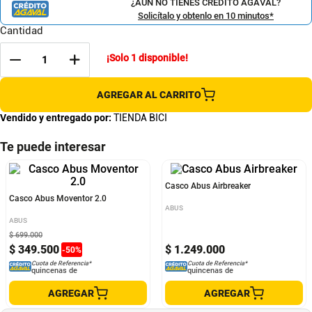
¿AÚN NO TIENES CRÉDITO AGAVAL?
Solicítalo y obtenlo en 10 minutos*
Cantidad
¡Solo
1
disponible!
AGREGAR AL CARRITO
Vendido y entregado por:
TIENDA BICI
Te puede interesar
Casco Abus Moventor 2.0
Casco Abus Airbreaker