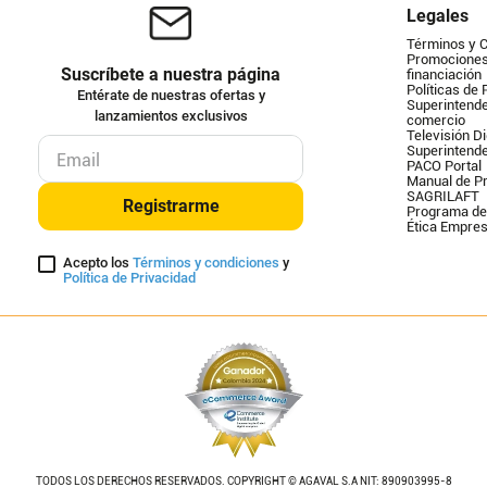
Legales
Términos y 
Promociones 
Suscríbete a nuestra página
financiación
Políticas de 
Entérate de nuestras ofertas y
Superintende
lanzamientos exclusivos
comercio
Televisión Di
Superintend
PACO Portal
Manual de Pr
SAGRILAFT
Registrarme
Programa de
Ética Empres
Acepto los
Términos y condiciones
y
Política de Privacidad
TODOS LOS DERECHOS RESERVADOS. COPYRIGHT © AGAVAL S.A NIT: 890903995-8