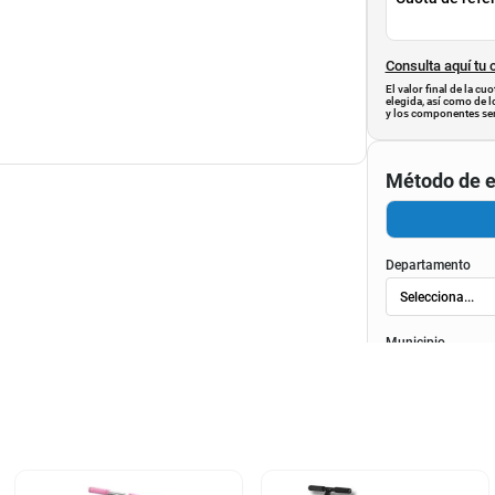
Consulta aquí tu 
El valor final de la c
elegida, así como de l
y los componentes ser
Método de e
Departamento
Municipio