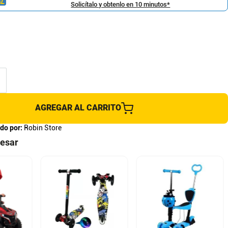
Solicítalo y obtenlo en 10 minutos*
AGREGAR AL CARRITO
do por:
Robin Store
resar