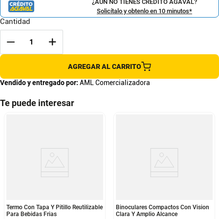
¿AÚN NO TIENES CRÉDITO AGAVAL?
Solicítalo y obtenlo en 10 minutos*
Cantidad
AGREGAR AL CARRITO
Vendido y entregado por:
AML Comercializadora
Te puede interesar
Termo Con Tapa Y Pitillo Reutilizable
Binoculares Compactos Con Vision
Para Bebidas Frias
Clara Y Amplio Alcance