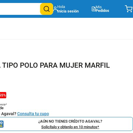
Mis
Pedidos
 TIPO POLO PARA MUJER MARFIL
55
%
encia*
de
o Agaval?
Consulta tu cupo
¿AÚN NO TIENES CRÉDITO AGAVAL?
Solicítalo y obtenlo en 10 minutos*