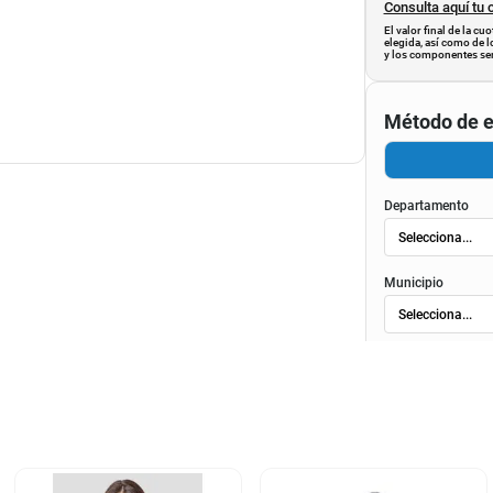
Consulta aquí tu 
El valor final de la c
elegida, así como de l
y los componentes ser
Método de e
Departamento
Municipio