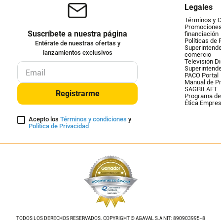
Legales
Términos y 
Promociones 
Suscríbete a nuestra página
financiación
Políticas de 
Entérate de nuestras ofertas y
Superintende
lanzamientos exclusivos
comercio
Televisión Di
Superintend
PACO Portal
Manual de Pr
SAGRILAFT
Registrarme
Programa de
Ética Empres
Acepto los
Términos y condiciones
y
Política de Privacidad
TODOS LOS DERECHOS RESERVADOS. COPYRIGHT © AGAVAL S.A NIT: 890903995-8