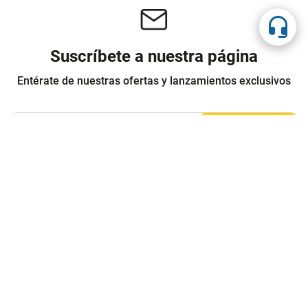
Suscríbete a nuestra página
Entérate de nuestras ofertas y lanzamientos exclusivos
Registrarme
Acepto los
Términos y condiciones
y
Política de Privacidad
Contáctanos
Sobre Agaval
Servicio al cliente