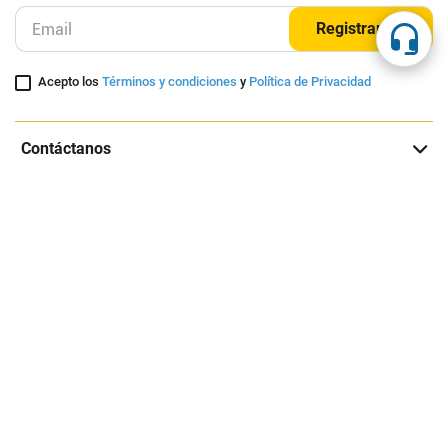
Registrarme
Acepto los
Términos y condiciones
y
Política de Privacidad
Contáctanos
Sobre Agaval
Servicio al cliente
Legales
Medios de pago