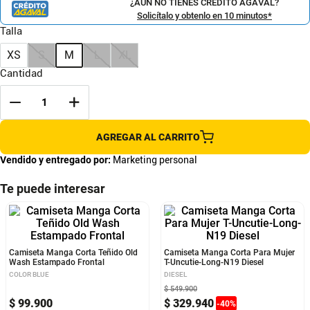
¿AÚN NO TIENES CRÉDITO AGAVAL?
Solicítalo y obtenlo en 10 minutos*
Talla
XS
S
M
L
XL
Cantidad
AGREGAR AL CARRITO
Vendido y entregado por:
Marketing personal
Te puede interesar