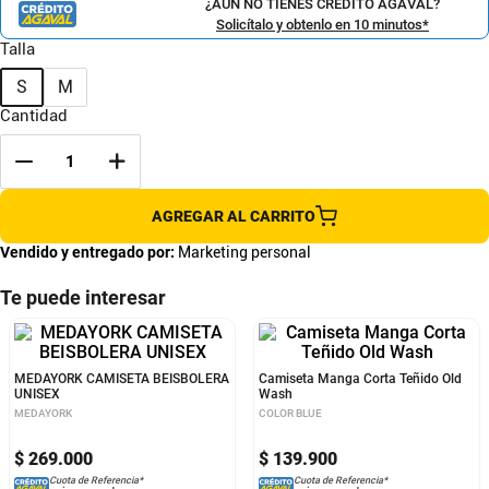
¿AÚN NO TIENES CRÉDITO AGAVAL?
Solicítalo y obtenlo en 10 minutos*
Talla
S
M
Cantidad
AGREGAR AL CARRITO
Vendido y entregado por:
Marketing personal
Te puede interesar