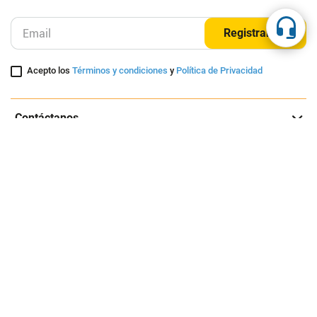
Suscríbete a nuestra página
Entérate de nuestras ofertas y lanzamientos exclusivos
Registrarme
Acepto los
Términos y condiciones
y
Política de Privacidad
Contáctanos
Sobre Agaval
Servicio al cliente