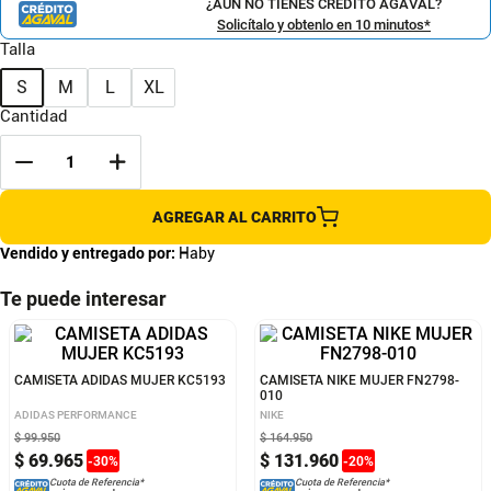
¿AÚN NO TIENES CRÉDITO AGAVAL?
Solicítalo y obtenlo en 10 minutos*
Talla
S
M
L
XL
Cantidad
AGREGAR AL CARRITO
Vendido y entregado por:
Haby
Te puede interesar