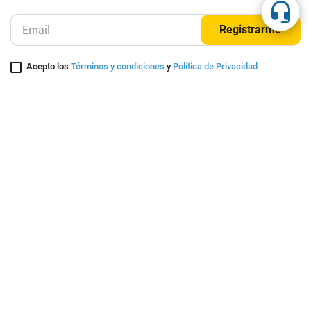
Suscríbete a nuestra página
Entérate de nuestras ofertas y lanzamientos exclusivos
Registrarme
Acepto los
Términos y condiciones
y
Política de Privacidad
Contáctanos
Sobre Agaval
Servicio al cliente