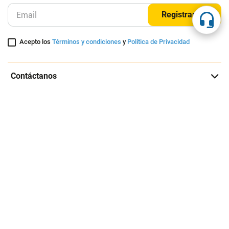
Registrarme
Acepto los
Términos y condiciones
y
Política de Privacidad
Contáctanos
Sobre Agaval
Servicio al cliente
Legales
Medios de pago