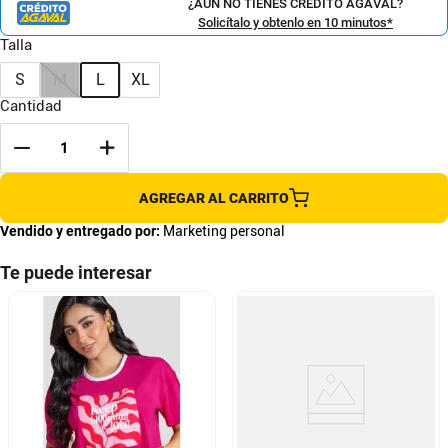
¿AÚN NO TIENES CRÉDITO AGAVAL?
Solicítalo y obtenlo en 10 minutos*
Talla
S
M
L
XL
Cantidad
AGREGAR AL CARRITO
Vendido y entregado por:
Marketing personal
Te puede interesar