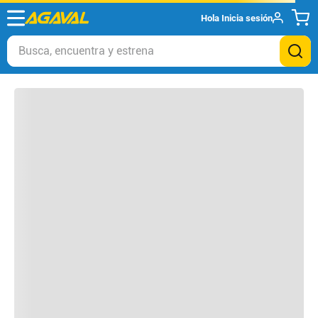
Hola
Inicia sesión
Otros clientes compraron
Busca, encuentra y estrena