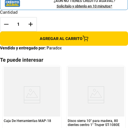
¿AÚN NO TIENES CRÉDITO AGAVAL?
Solicítalo y obtenlo en 10 minutos*
Cantidad
AGREGAR AL CARRITO
Vendido y entregado por:
Paradox
Te puede interesar
Caja De Herramientas MAP-18
Disco sierra 10" para madera, 80
dientes centro 1" Truper ST-1080E