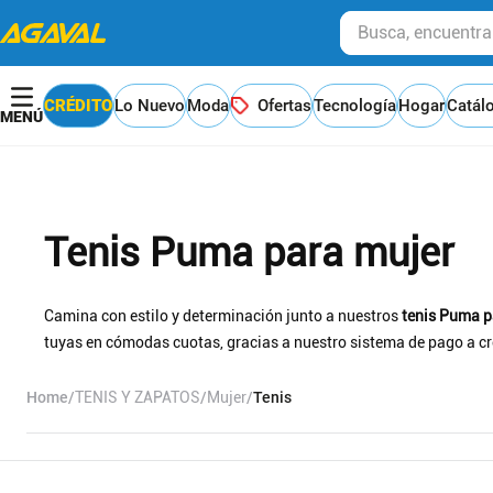
Busca, encuentra y
CRÉDITO
Lo Nuevo
Moda
Ofertas
Tecnología
Hogar
Catál
Tenis Puma para mujer
Camina con estilo y determinación junto a nuestros
tenis Puma p
tuyas en cómodas cuotas, gracias a nuestro sistema de pago a cr
TENIS Y ZAPATOS
Mujer
Tenis