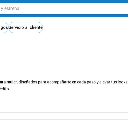
 estrena
ogos
Servicio al cliente
ara mujer
, diseñados para acompañarte en cada paso y elevar tus looks 
édito.