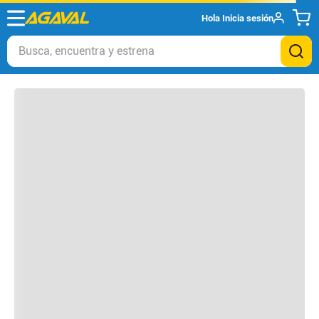
Hola
Inicia sesión
Otros clientes compraron
Busca, encuentra y estrena