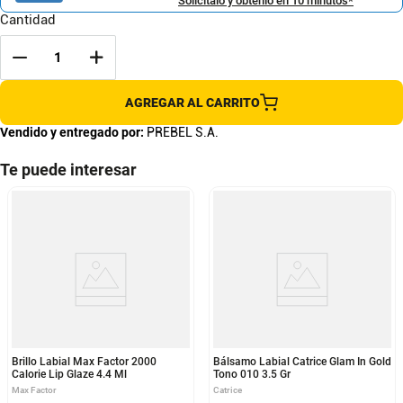
Solicítalo y obtenlo en 10 minutos*
Cantidad
AGREGAR AL CARRITO
Vendido y entregado por:
PREBEL S.A.
Te puede interesar
Brillo Labial Max Factor 2000
Bálsamo Labial Catrice Glam In Gold
Calorie Lip Glaze 4.4 Ml
Tono 010 3.5 Gr
Max Factor
Catrice