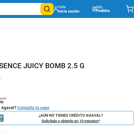
Mis
Pedidos
SENCE JUICY BOMB 2.5 G
0
encia*
de
o Agaval?
Consulta tu cupo
¿AÚN NO TIENES CRÉDITO AGAVAL?
Solicítalo y obtenlo en 10 minutos*