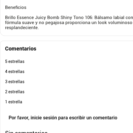
Cuota de Referencia*
quincenas de
Beneficios
AGREGAR
Brillo Essence Juicy Bomb Shiny Tono 106: Bálsamo labial con
fórmula suave y no pegajosa proporciona un look voluminoso y
resplandeciente.
Comentarios
5 estrellas
4 estrellas
3 estrellas
2 estrellas
1 estrella
Por favor, inicie sesión para escribir un comentario