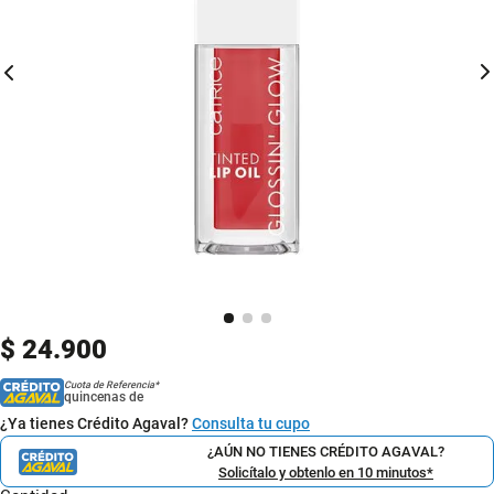
$
24
.
900
Cuota de Referencia*
quincenas de
¿Ya tienes Crédito Agaval?
Consulta tu cupo
¿AÚN NO TIENES CRÉDITO AGAVAL?
Solicítalo y obtenlo en 10 minutos*