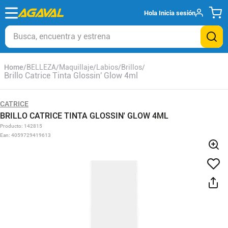
Hola
Inicia sesión
Busca, encuentra y estrena
BELLEZA
Maquillaje
Labios
Brillos
Brillo Catrice Tinta Glossin' Glow 4ml
CATRICE
BRILLO CATRICE TINTA GLOSSIN' GLOW 4ML
Producto
:
142815
Ean
:
4059729419613