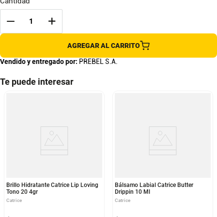
Cantidad
AGREGAR AL CARRITO
Vendido y entregado por:
PREBEL S.A.
Te puede interesar
Brillo Hidratante Catrice Lip Loving
Bálsamo Labial Catrice Butter
Tono 20 4gr
Drippin 10 Ml
Catrice
Catrice