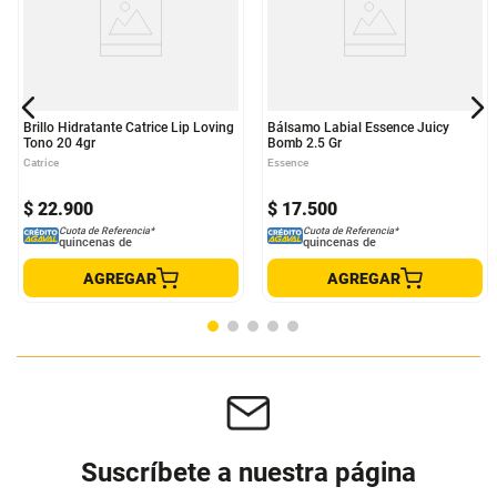
Brillo Hidratante Catrice Lip Loving
Bálsamo Labial Essence Juicy
Tono 20 4gr
Bomb 2.5 Gr
Catrice
Essence
$
22
.
900
$
17
.
500
Cuota de Referencia*
Cuota de Referencia*
quincenas de
quincenas de
AGREGAR
AGREGAR
Suscríbete a nuestra página