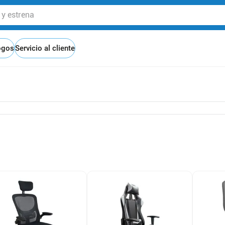
 estrena
ogos
Servicio al cliente