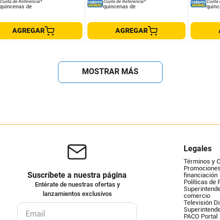
Cuota de Referencia*
Cuota de Referencia*
Cuota 
quincenas de
quincenas de
quinc
AGREGAR
AGREGAR
MOSTRAR MÁS
Legales
Términos y 
Promociones 
Suscríbete a nuestra página
financiación
Políticas de 
Entérate de nuestras ofertas y
Superintende
lanzamientos exclusivos
comercio
Televisión Di
Superintend
PACO Portal