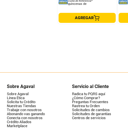
Cuota de Referencia*
quincenas de
AGREGAR
Sobre Agaval
Servicio al Cliente
Sobre Agaval
Radica tu PQRS aquí
Línea Ética
¿Cómo Comprar?
Solicita tu Crédito
Preguntas Frecuentes
Nuestras Tiendas
Rastrea tu Orden
Trabaje con nosotros
Solicitudes de cambios
Abonando vas ganando
Solicitudes de garantías
Conecta con nosotros
Centros de servicios
Crédito Aliados
Marketplace