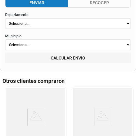
envió
. Según el decreto 1074 de 2015 el valor de la cuota y los componentes serán
indicados al momento del pago y en el contrato.
Método de envío
ENVIAR
RECOGER
Departamento
Municipio
CALCULAR ENVÍO
Otros clientes compraron