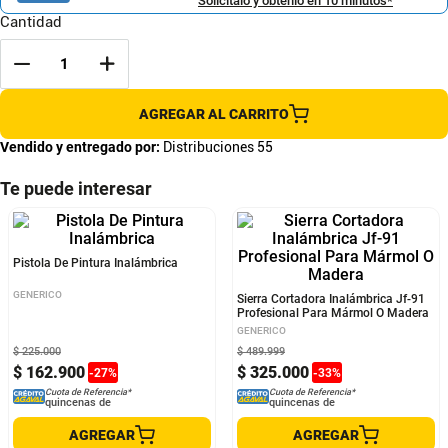
Solicítalo y obtenlo en 10 minutos*
Cantidad
AGREGAR AL CARRITO
Vendido y entregado por:
Distribuciones 55
Te puede interesar
Pistola De Pintura Inalámbrica
Sierra Cortadora Inalámbrica Jf-91
Profesional Para Mármol O Madera
GENERICO
GENERICO