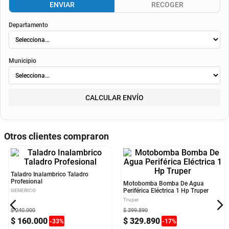
envió
. Según el decreto 1074 de 2015 el valor de la cuota y los componentes serán
indicados al momento del pago y en el contrato.
Método de envío
ENVIAR
RECOGER
Departamento
Municipio
CALCULAR ENVÍO
Otros clientes compraron