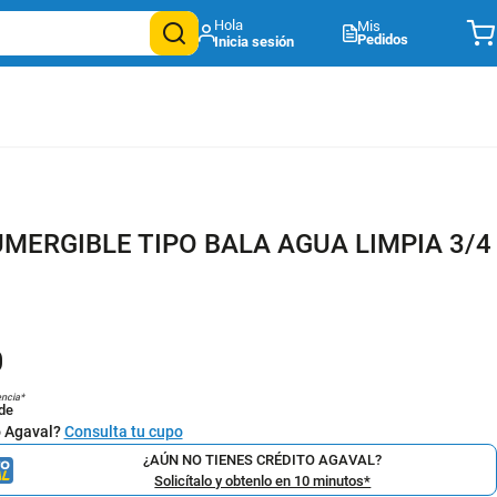
Mis
Pedidos
MERGIBLE TIPO BALA AGUA LIMPIA 3/4
0
encia*
de
o Agaval?
Consulta tu cupo
¿AÚN NO TIENES CRÉDITO AGAVAL?
Solicítalo y obtenlo en 10 minutos*