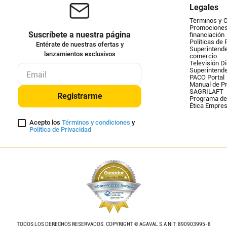
Legales
Términos y 
Promociones 
Suscríbete a nuestra página
financiación
Políticas de 
Entérate de nuestras ofertas y
Superintende
lanzamientos exclusivos
comercio
Televisión Di
Superintend
PACO Portal
Manual de Pr
SAGRILAFT
Registrarme
Programa de
Ética Empres
Acepto los
Términos y condiciones
y
Política de Privacidad
TODOS LOS DERECHOS RESERVADOS. COPYRIGHT © AGAVAL S.A NIT: 890903995-8