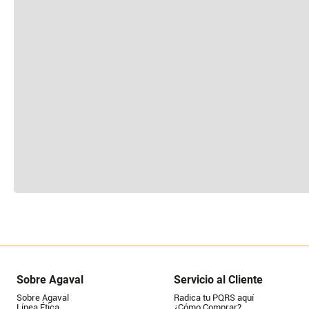
Sobre Agaval
Servicio al Cliente
Sobre Agaval
Radica tu PQRS aquí
Línea Ética
¿Cómo Comprar?