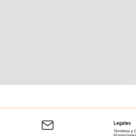
Legales
Términos y 
Promociones 