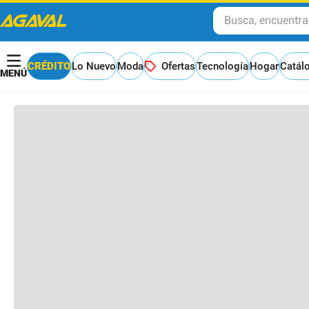
Busca, encuentra y
Otros clientes compraron
CRÉDITO
Lo Nuevo
Moda
Ofertas
Tecnología
Hogar
Catál