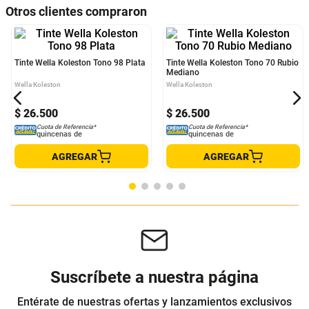
Municipio
CALCULAR ENVÍO
Otros clientes compraron
Tinte Wella Koleston Tono 98 Plata
Tinte Wella Koleston Tono 70 Rubio
Mediano
Wella Koleston
Wella Koleston
$
26
.
500
$
26
.
500
Cuota de Referencia*
Cuota de Referencia*
quincenas de
quincenas de
AGREGAR
AGREGAR