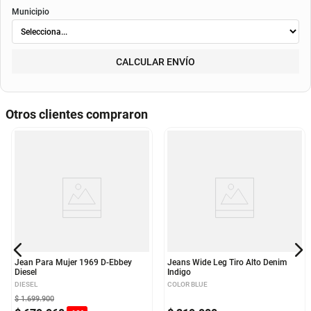
Método de envío
ENVIAR
RECOGER
Departamento
Municipio
CALCULAR ENVÍO
Otros clientes compraron