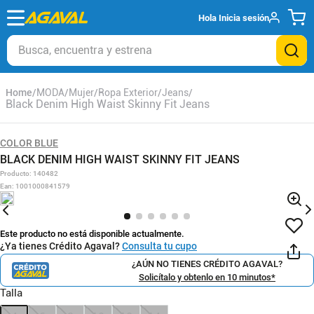
Hola
Inicia sesión
Busca, encuentra y estrena
MODA
Mujer
Ropa Exterior
Jeans
Black Denim High Waist Skinny Fit Jeans
COLOR BLUE
BLACK DENIM HIGH WAIST SKINNY FIT JEANS
Producto
:
140482
Ean
:
1001000841579
Este producto no está disponible actualmente.
¿Ya tienes Crédito Agaval?
Consulta tu cupo
¿AÚN NO TIENES CRÉDITO AGAVAL?
Solicítalo y obtenlo en 10 minutos*
Talla