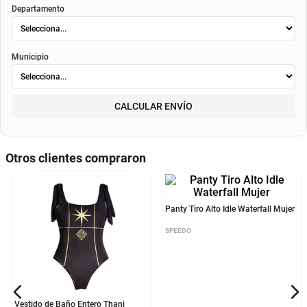
envió
. Según el decreto 1074 de 2015 el valor de la cuota y los componentes serán
indicados al momento del pago y en el contrato.
Método de envío
ENVIAR
RECOGER
Departamento
Municipio
CALCULAR ENVÍO
Otros clientes compraron