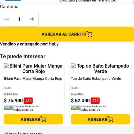
Solicítalo y obtenlo en 10 minutos*
Cantidad
AGREGAR AL CARRITO
Vendido y entregado por:
Haby
Te puede interesar
Bikini Para Mujer Manga Corta Rojo
Top de Baño Estampado Verde
HABY
HABY