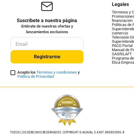
Legales
Términos y 
Promociones 
Suscríbete a nuestra página
financiación
Políticas de 
Entérate de nuestras ofertas y
Superintende
lanzamientos exclusivos
comercio
Televisión Di
Superintend
PACO Portal
Manual de Pr
SAGRILAFT
Registrarme
Programa de
Ética Empres
Acepto los
Términos y condiciones
y
Política de Privacidad
TODOS LOS DERECHOS RESERVADOS. COPYRIGHT © AGAVAL S.A NIT: 890903995-8