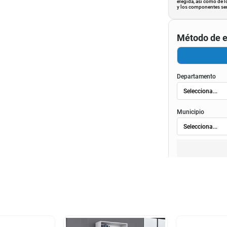
elegida, así como de l
y los componentes ser
Método de e
Departamento
Municipio