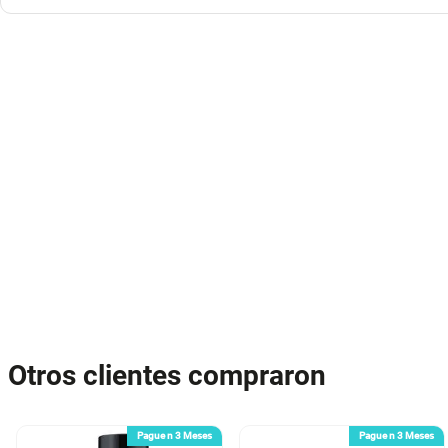
Otros clientes compraron
Pague n 3 Meses
Pague n 3 Meses