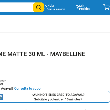
Mis
Pedidos
ME MATTE 30 ML - MAYBELLINE
encia*
de
o Agaval?
Consulta tu cupo
¿AÚN NO TIENES CRÉDITO AGAVAL?
Solicítalo y obtenlo en 10 minutos*