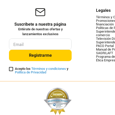
Legales
Términos y 
Promociones 
Suscríbete a nuestra página
financiación
Políticas de 
Entérate de nuestras ofertas y
Superintende
lanzamientos exclusivos
comercio
Televisión Di
Superintend
PACO Portal
Manual de Pr
SAGRILAFT
Registrarme
Programa de
Ética Empres
Acepto los
Términos y condiciones
y
Política de Privacidad