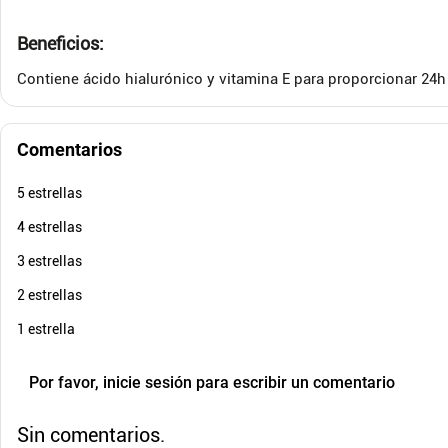
Cuota de Referencia*
quincenas de
Beneficios:
AGREGAR
Contiene ácido hialurónico y vitamina E para proporcionar 24h
Comentarios
5 estrellas
4 estrellas
3 estrellas
2 estrellas
1 estrella
Por favor, inicie sesión para escribir un comentario
Sin comentarios.