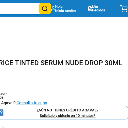
Mis
Pedidos
RICE TINTED SERUM NUDE DROP 30ML
8
encia*
de
o Agaval?
Consulta tu cupo
¿AÚN NO TIENES CRÉDITO AGAVAL?
Solicítalo y obtenlo en 10 minutos*