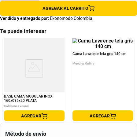
AGREGAR AL CARRITO
Vendido y entregado por:
Ekonomodo Colombia.
Te puede interesar
BASE CAMA MODULAR INOX
Cama Lawrence tela gris 140 cm
160x095x20 PLATA
Colchones Vonnel
Muebles Online
AGREGAR
AGREGAR
Método de envío