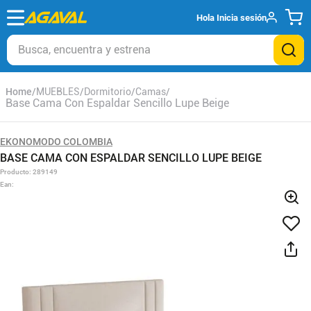
Hola
Inicia sesión
Busca, encuentra y estrena
MUEBLES
Dormitorio
Camas
Base Cama Con Espaldar Sencillo Lupe Beige
EKONOMODO COLOMBIA
BASE CAMA CON ESPALDAR SENCILLO LUPE BEIGE
Producto
:
289149
Ean
: