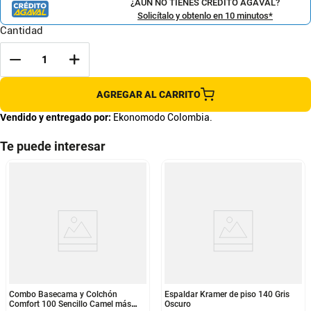
¿AÚN NO TIENES CRÉDITO AGAVAL?
Solicítalo y obtenlo en 10 minutos*
Cantidad
AGREGAR AL CARRITO
Vendido y entregado por:
Ekonomodo Colombia.
Te puede interesar
Combo Basecama y Colchón
Espaldar Kramer de piso 140 Gris
Comfort 100 Sencillo Camel más
Oscuro